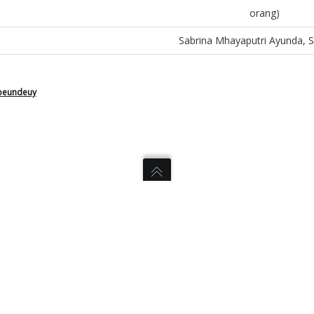
orang)
Sabrina Mhayaputri Ayunda, S.
peundeuy