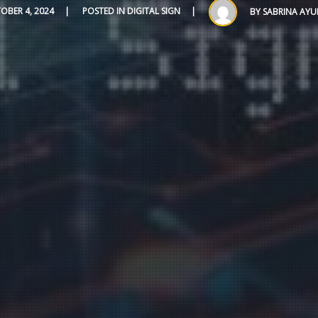
OBER 4, 2024
POSTED IN
DIGITAL SIGN
BY
SABRINA AY