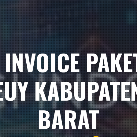
 INVOICE PAK
EUY KABUPAT
BARAT