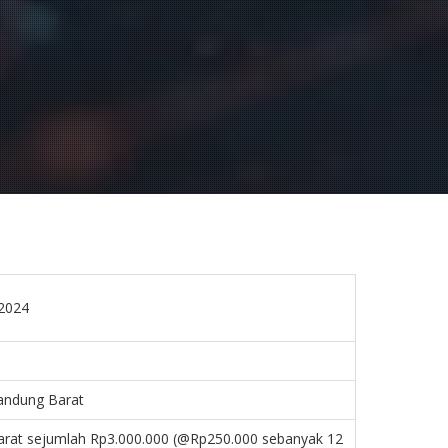
 2024
andung Barat
rat sejumlah Rp3.000.000 (@Rp250.000 sebanyak 12