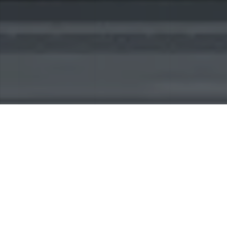
Digital Sign
28
FEB 2026