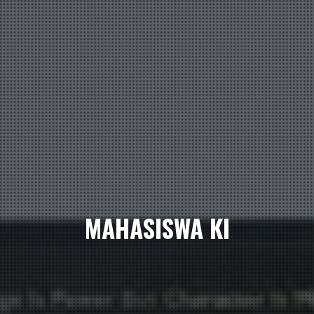
MAHASISWA KI