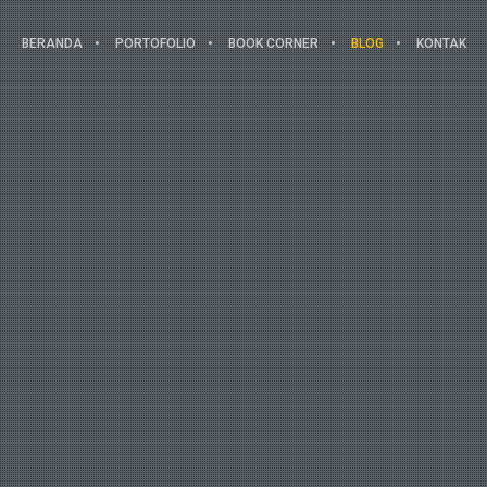
BERANDA
PORTOFOLIO
BOOK CORNER
BLOG
KONTAK