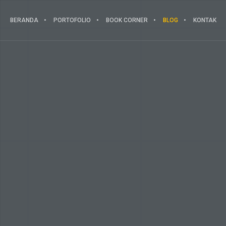
BERANDA
PORTOFOLIO
BOOK CORNER
BLOG
KONTAK