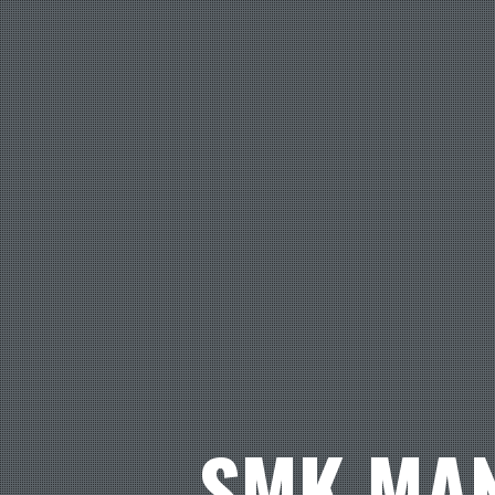
SMK MA